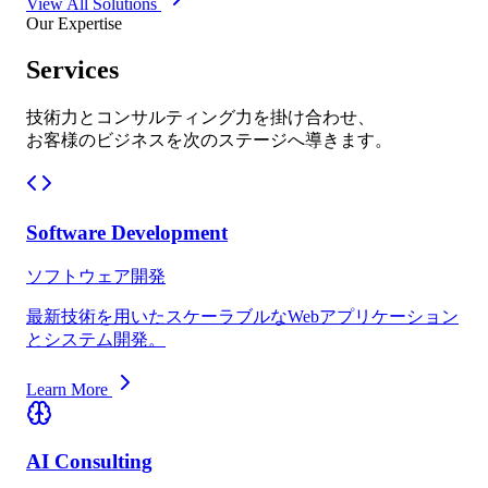
View All Solutions
Our Expertise
Services
技術力とコンサルティング力を掛け合わせ、
お客様のビジネスを次のステージへ導きます。
Software Development
ソフトウェア開発
最新技術を用いたスケーラブルなWebアプリケーション
とシステム開発。
Learn More
AI Consulting