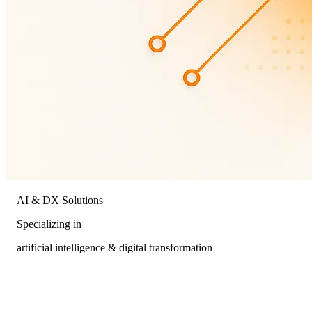
AI & DX Solutions
Specializing in
artificial intelligence & digital transformation