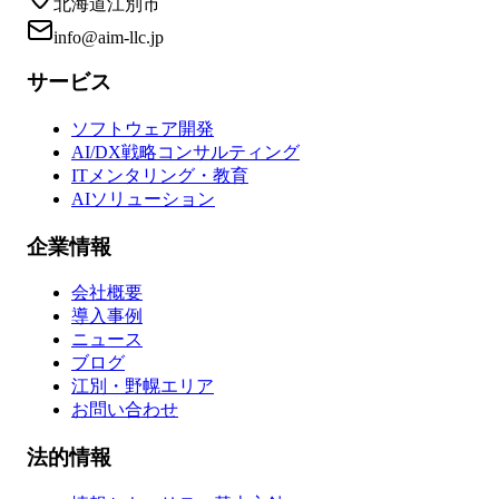
北海道江別市
info@aim-llc.jp
サービス
ソフトウェア開発
AI/DX戦略コンサルティング
ITメンタリング・教育
AIソリューション
企業情報
会社概要
導入事例
ニュース
ブログ
江別・野幌エリア
お問い合わせ
法的情報