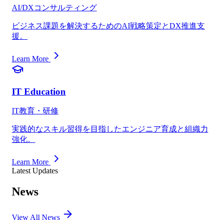
AI/DXコンサルティング
ビジネス課題を解決するためのAI戦略策定とDX推進支
援。
Learn More
IT Education
IT教育・研修
実践的なスキル習得を目指したエンジニア育成と組織力
強化。
Learn More
Latest Updates
News
View All News