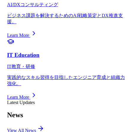
AI/DXコンサルティング
ビジネス課題を解決するためのAI戦略策定とDX推進支
援。
Learn More
IT Education
IT教育・研修
実践的なスキル習得を目指したエンジニア育成と組織力
強化。
Learn More
Latest Updates
News
View All News