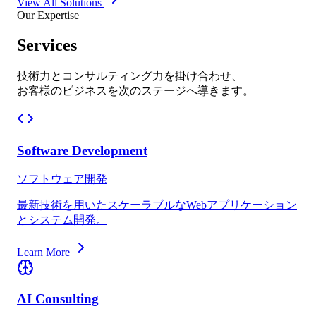
View All Solutions
Our Expertise
Services
技術力とコンサルティング力を掛け合わせ、
お客様のビジネスを次のステージへ導きます。
Software Development
ソフトウェア開発
最新技術を用いたスケーラブルなWebアプリケーション
とシステム開発。
Learn More
AI Consulting