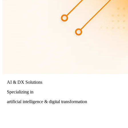
AI & DX Solutions
Specializing in
artificial intelligence & digital transformation