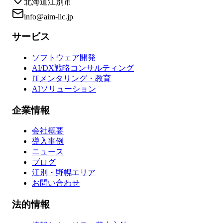
北海道江別市
info@aim-llc.jp
サービス
ソフトウェア開発
AI/DX戦略コンサルティング
ITメンタリング・教育
AIソリューション
企業情報
会社概要
導入事例
ニュース
ブログ
江別・野幌エリア
お問い合わせ
法的情報