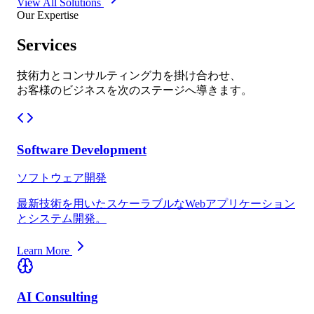
View All Solutions
Our Expertise
Services
技術力とコンサルティング力を掛け合わせ、
お客様のビジネスを次のステージへ導きます。
Software Development
ソフトウェア開発
最新技術を用いたスケーラブルなWebアプリケーション
とシステム開発。
Learn More
AI Consulting