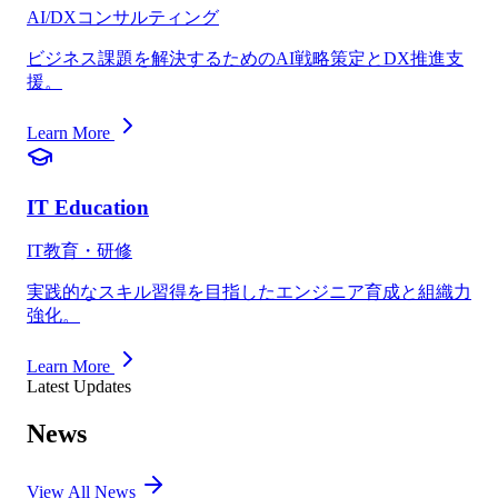
AI/DXコンサルティング
ビジネス課題を解決するためのAI戦略策定とDX推進支
援。
Learn More
IT Education
IT教育・研修
実践的なスキル習得を目指したエンジニア育成と組織力
強化。
Learn More
Latest Updates
News
View All News