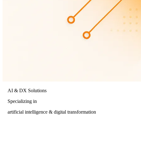
AI & DX Solutions
Specializing in
artificial intelligence & digital transformation