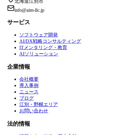
北海道江別市
info@aim-llc.jp
サービス
ソフトウェア開発
AI/DX戦略コンサルティング
ITメンタリング・教育
AIソリューション
企業情報
会社概要
導入事例
ニュース
ブログ
江別・野幌エリア
お問い合わせ
法的情報