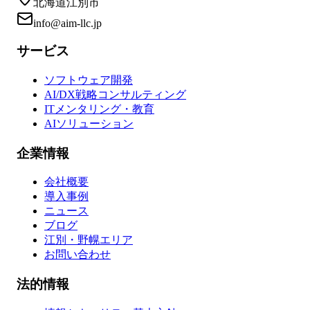
北海道江別市
info@aim-llc.jp
サービス
ソフトウェア開発
AI/DX戦略コンサルティング
ITメンタリング・教育
AIソリューション
企業情報
会社概要
導入事例
ニュース
ブログ
江別・野幌エリア
お問い合わせ
法的情報