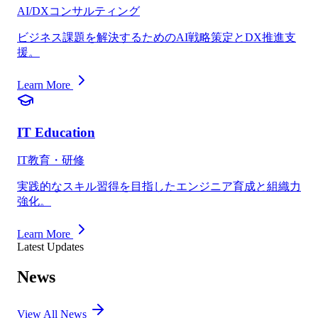
AI/DXコンサルティング
ビジネス課題を解決するためのAI戦略策定とDX推進支
援。
Learn More
IT Education
IT教育・研修
実践的なスキル習得を目指したエンジニア育成と組織力
強化。
Learn More
Latest Updates
News
View All News