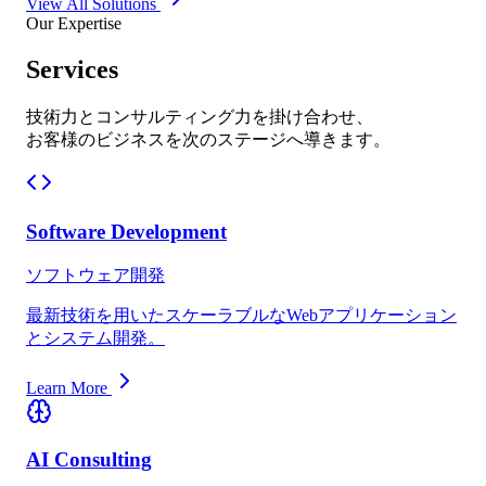
View All Solutions
Our Expertise
Services
技術力とコンサルティング力を掛け合わせ、
お客様のビジネスを次のステージへ導きます。
Software Development
ソフトウェア開発
最新技術を用いたスケーラブルなWebアプリケーション
とシステム開発。
Learn More
AI Consulting