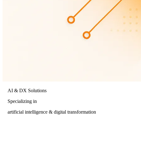
AI & DX Solutions
Specializing in
artificial intelligence & digital transformation