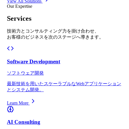
View All Solutions
Our Expertise
Services
技術力とコンサルティング力を掛け合わせ、
お客様のビジネスを次のステージへ導きます。
Software Development
ソフトウェア開発
最新技術を用いたスケーラブルなWebアプリケーション
とシステム開発。
Learn More
AI Consulting