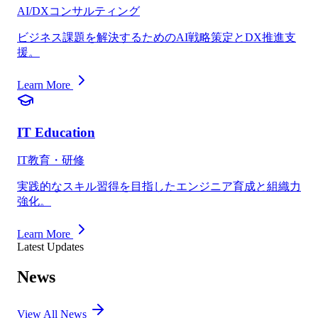
AI/DXコンサルティング
ビジネス課題を解決するためのAI戦略策定とDX推進支
援。
Learn More
IT Education
IT教育・研修
実践的なスキル習得を目指したエンジニア育成と組織力
強化。
Learn More
Latest Updates
News
View All News