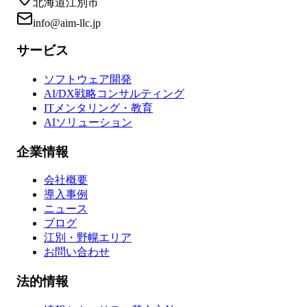
北海道江別市
info@aim-llc.jp
サービス
ソフトウェア開発
AI/DX戦略コンサルティング
ITメンタリング・教育
AIソリューション
企業情報
会社概要
導入事例
ニュース
ブログ
江別・野幌エリア
お問い合わせ
法的情報