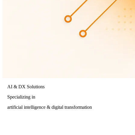
AI & DX Solutions
Specializing in
artificial intelligence & digital transformation